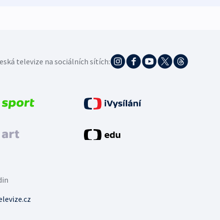
eská televize na sociálních sítích:
din
levize.cz