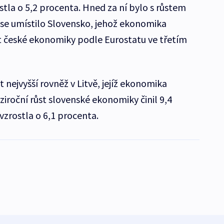
stla o 5,2 procenta. Hned za ní bylo s růstem
í se umístilo Slovensko, jehož ekonomika
st české ekonomiky podle Eurostatu ve třetím
 nejvyšší rovněž v Litvě, jejíž ekonomika
ziroční růst slovenské ekonomiky činil 9,4
zrostla o 6,1 procenta.