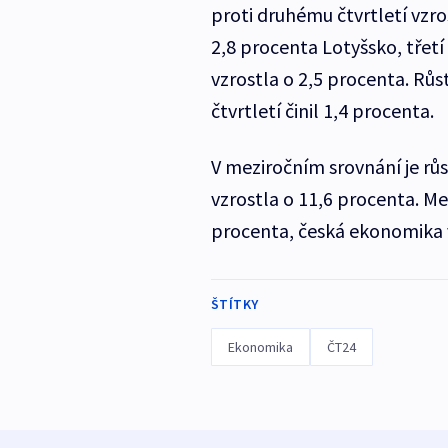
proti druhému čtvrtletí vzro
2,8 procenta Lotyšsko, třet
vzrostla o 2,5 procenta. Rů
čtvrtletí činil 1,4 procenta.
V meziročním srovnání je růst
vzrostla o 11,6 procenta. Me
procenta, česká ekonomika v
ŠTÍTKY
Ekonomika
ČT24