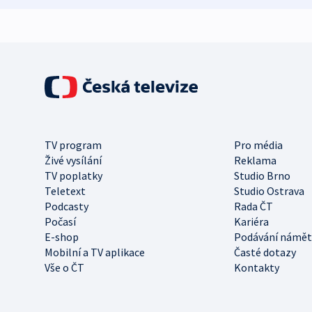
TV program
Pro média
Živé vysílání
Reklama
TV poplatky
Studio Brno
Teletext
Studio Ostrava
Podcasty
Rada ČT
Počasí
Kariéra
E-shop
Podávání námět
Mobilní a TV aplikace
Časté dotazy
Vše o ČT
Kontakty