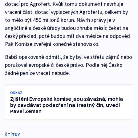
dotací pro Agrofert. Kvůli tomu dokument navrhuje
vracení části dotací vyplacených Agrofertu, celkem by
to mělo být 450 milionů korun. Návrh zprávy je v
angličtině a české úřady budou zhruba měsíc čekat na
český překlad, poté budou mít dva měsíce na odpověď.
Pak Komise zveřejní konečné stanovisko.
Babiš opakovaně odmítl, že by byl ve střetu zájmů nebo
porušoval evropské či české právo. Podle něj Česko
žádné peníze vracet nebude.
ODKAZ
Zjištění Evropské komise jsou závažná, mohla
by zavdávat podezření na trestný čin, uvedl
Pavel Zeman
ŠTÍTKY