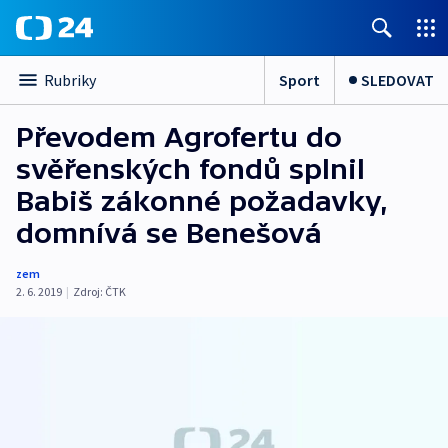
Sport
SLEDOVAT
Rubriky
Převodem Agrofertu do
svěřenských fondů splnil
Babiš zákonné požadavky,
domnívá se Benešová
zem
2. 6. 2019
|
Zdroj:
ČTK