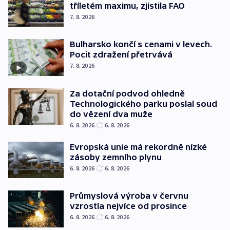
tříletém maximu, zjistila FAO
7. 8. 2026
Bulharsko končí s cenami v levech.
Pocit zdražení přetrvává
7. 8. 2026
Za dotační podvod ohledně
Technologického parku poslal soud
do vězení dva muže
6. 8. 2026
6. 8. 2026
Evropská unie má rekordně nízké
zásoby zemního plynu
6. 8. 2026
6. 8. 2026
Průmyslová výroba v červnu
vzrostla nejvíce od prosince
6. 8. 2026
6. 8. 2026