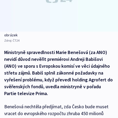
obrázek
Zdroj:
ČT24
Ministryně spravedlnosti Marie Benešová (za ANO)
nevidí důvod nevěřit premiérovi Andreji Babišovi
(ANO) ve sporu s Evropskou komisí ve věci údajného
střetu zájmů. Babiš splnil zákonné požadavky na
vyřešení problému, když převedl holding Agrofert do
svěřenských fondů, uvedla ministryně v pořadu
Partie televize Prima.
Benešová nechtěla předjímat, zda Česko bude muset
vracet do evropského rozpočtu zhruba 450 milionů