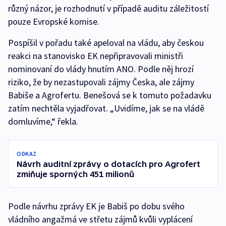
různý názor, je rozhodnutí v případě auditu záležitostí
pouze Evropské komise.
Pospíšil v pořadu také apeloval na vládu, aby českou
reakci na stanovisko EK nepřipravovali ministři
nominovaní do vlády hnutím ANO. Podle něj hrozí
riziko, že by nezastupovali zájmy Česka, ale zájmy
Babiše a Agrofertu. Benešová se k tomuto požadavku
zatím nechtěla vyjadřovat. „Uvidíme, jak se na vládě
domluvíme,“ řekla.
ODKAZ
Návrh auditní zprávy o dotacích pro Agrofert
zmiňuje sporných 451 milionů
Podle návrhu zprávy EK je Babiš po dobu svého
vládního angažmá ve střetu zájmů kvůli vyplácení