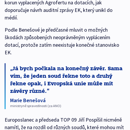
korun vyplacených Agrofertu na dotacích, jak
doporučuje návrh auditní zprávy EK, který unikl do
médií.
Podle Benešové je předčasné mluvit o možných
škodách způsobených neoprávněným vyplácením
dotací, protože zatím neexistuje konečné stanovisko
EK.
Já bych počkala na konečný závěr. Sama
vím, že jeden soud řekne toto a druhý
řekne opak, i Evropská unie může mít
závěry různé.
Marie Benešová
ministryně spravedlnosti (za ANO)
Europoslanec a předseda TOP 09 Jiří Pospíšil nicméně
namítl, že na rozdíl od různých soudů, které mohou mít