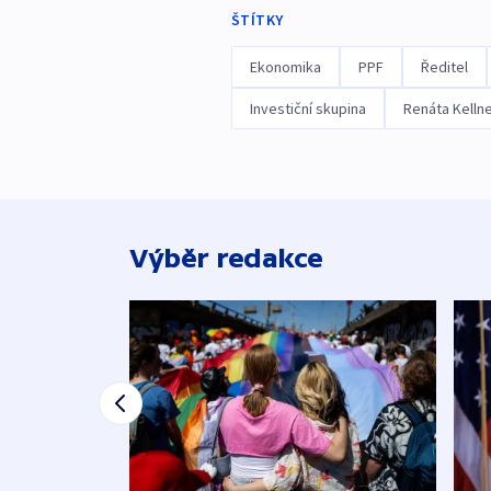
ŠTÍTKY
Ekonomika
PPF
Ředitel
Investiční skupina
Renáta Kelln
Výběr redakce