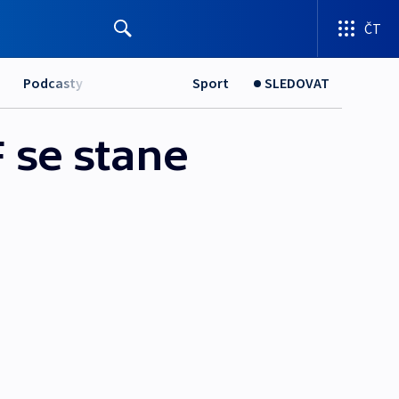
ČT
Podcasty
Sport
SLEDOVAT
 se stane