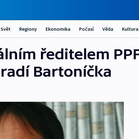
Svět
Regiony
Ekonomika
Počasí
Věda
Kultura
ním ředitelem PPF
hradí Bartoníčka