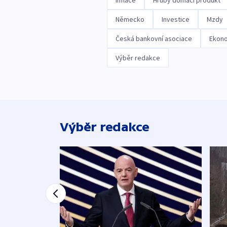
Německo
Investice
Mzdy
Česká bankovní asociace
Ekono
Výběr redakce
Výběr redakce