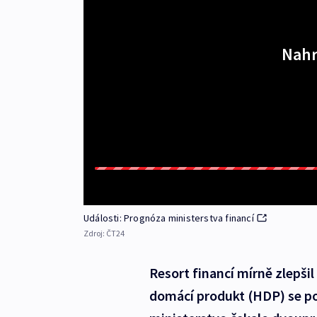
Nahr
Události: Prognóza ministerstva financí
Zdroj:
ČT24
Resort financí mírně zlepši
domácí produkt (HDP) se pod