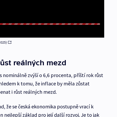
2025)
růst reálných mezd
 nominálně zvýší o 6,6 procenta, příští rok růst
hledem k tomu, že inflace by měla zůstat
enat i růst reálných mezd.
end, že se česká ekonomika postupně vrací k
 nejlepší základ pro její další rozvoj. Je to jak