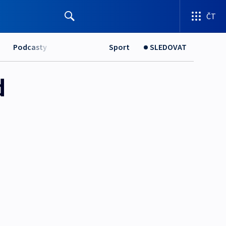
ČT
Podcasty
Sport
SLEDOVAT
d