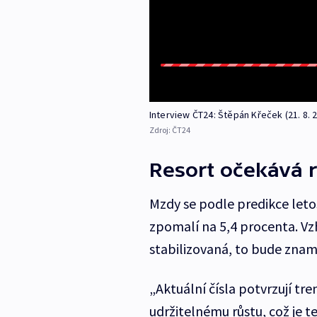
Interview ČT24: Štěpán Křeček (21. 8. 
Zdroj:
ČT24
Resort očekává 
Mzdy se podle predikce letos
zpomalí na 5,4 procenta. Vz
stabilizovaná, to bude znam
„Aktuální čísla potvrzují tr
udržitelnému růstu, což je ten