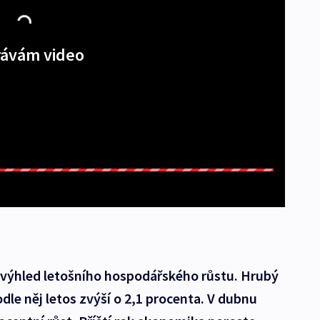
ávám video
l výhled letošního hospodářského růstu. Hrubý
le něj letos zvýší o 2,1 procenta. V dubnu