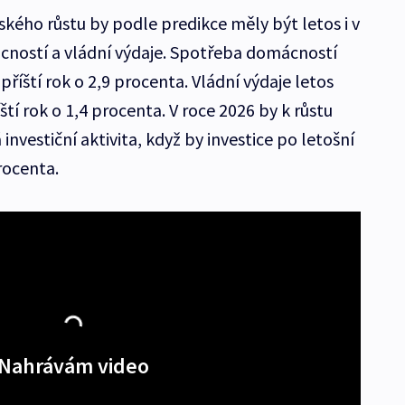
ého růstu by podle predikce měly být letos i v
cností a vládní výdaje. Spotřeba domácností
 příští rok o 2,9 procenta. Vládní výdaje letos
tí rok o 1,4 procenta. V roce 2026 by k růstu
nvestiční aktivita, když by investice po letošní
rocenta.
Nahrávám video