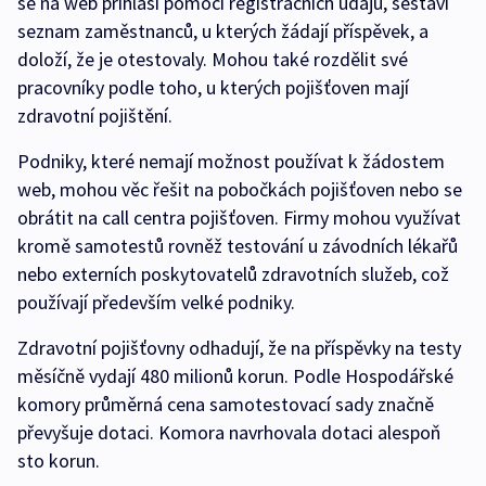
se na web přihlásí pomocí registračních údajů, sestaví
seznam zaměstnanců, u kterých žádají příspěvek, a
doloží, že je otestovaly. Mohou také rozdělit své
pracovníky podle toho, u kterých pojišťoven mají
zdravotní pojištění.
Podniky, které nemají možnost používat k žádostem
web, mohou věc řešit na pobočkách pojišťoven nebo se
obrátit na call centra pojišťoven. Firmy mohou využívat
kromě samotestů rovněž testování u závodních lékařů
nebo externích poskytovatelů zdravotních služeb, což
používají především velké podniky.
Zdravotní pojišťovny odhadují, že na příspěvky na testy
měsíčně vydají 480 milionů korun. Podle Hospodářské
komory průměrná cena samotestovací sady značně
převyšuje dotaci. Komora navrhovala dotaci alespoň
sto korun.