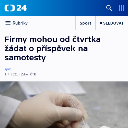
Sport
SLEDOVAT
Rubriky
Firmy mohou od čtvrtka
žádat o příspěvek na
samotesty
apm
1. 4. 2021
|
Zdroj:
ČTK