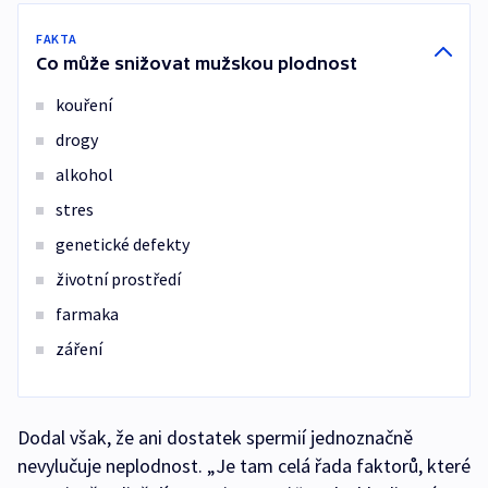
FAKTA
Co může snižovat mužskou plodnost
kouření
drogy
alkohol
stres
genetické defekty
životní prostředí
farmaka
záření
Dodal však, že ani dostatek spermií jednoznačně
nevylučuje neplodnost. „Je tam celá řada faktorů, které