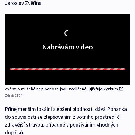
Jaroslav Zvěřina.
Nahrávám video
Zvěsti o mužské neplodnosti jsou zveličené, ujišťuje výzkum
Zdroj:
ČT24
Přinejmenším lokální zlepšení plodnosti dává Pohanka
do souvislosti se zlepšováním životního prostředí či
zdravější stravou, případně s používáním vhodných
doplňků.