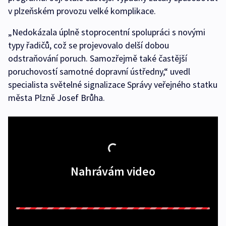
v plzeňském provozu velké komplikace.
„Nedokázala úplně stoprocentní spolupráci s novými
typy řadičů, což se projevovalo delší dobou
odstraňování poruch. Samozřejmě také častější
poruchovostí samotné dopravní ústředny,“ uvedl
specialista světelné signalizace Správy veřejného statku
města Plzně Josef Brůha.
Nahrávám video