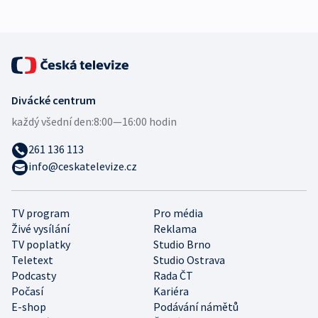
Divácké centrum
každý všední den:
8:00—16:00 hodin
261 136 113
info@ceskatelevize.cz
TV program
Pro média
Živé vysílání
Reklama
TV poplatky
Studio Brno
Teletext
Studio Ostrava
Podcasty
Rada ČT
Počasí
Kariéra
E-shop
Podávání námětů