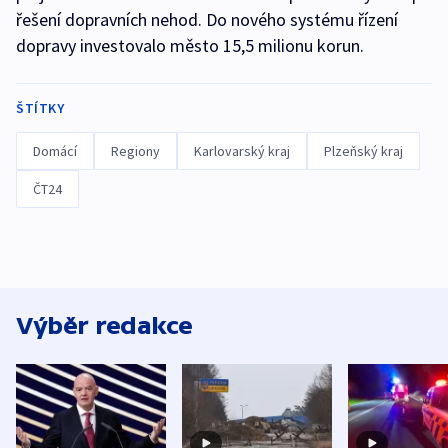
řešení dopravních nehod. Do nového systému řízení
dopravy investovalo město 15,5 milionu korun.
ŠTÍTKY
Domácí
Regiony
Karlovarský kraj
Plzeňský kraj
ČT24
Výběr redakce