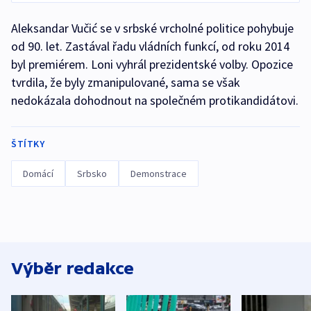
Aleksandar Vučić se v srbské vrcholné politice pohybuje
od 90. let. Zastával řadu vládních funkcí, od roku 2014
byl premiérem. Loni vyhrál prezidentské volby. Opozice
tvrdila, že byly zmanipulované, sama se však
nedokázala dohodnout na společném protikandidátovi.
ŠTÍTKY
Domácí
Srbsko
Demonstrace
Výběr redakce