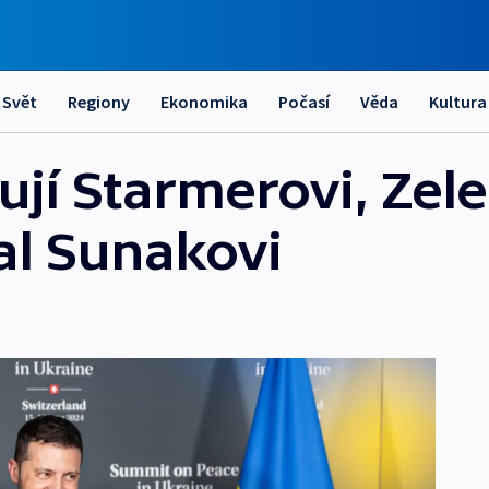
Svět
Regiony
Ekonomika
Počasí
Věda
Kultura
lují Starmerovi, Zel
al Sunakovi