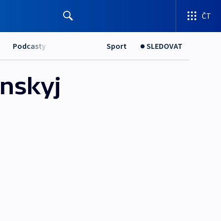
ČT
Podcasty
Sport
SLEDOVAT
enskyj