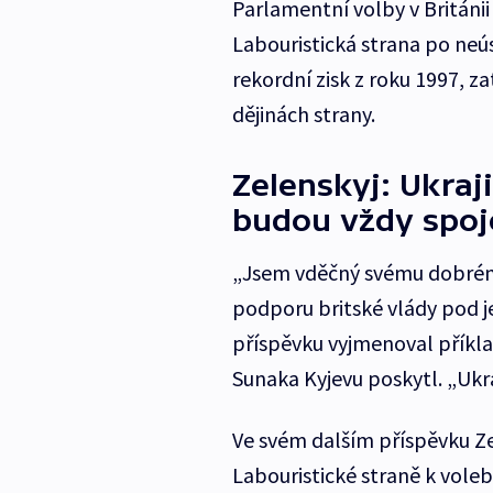
Parlamentní volby v Británii 
Labouristická strana po neú
rekordní zisk z roku 1997, z
dějinách strany.
Zelenskyj: Ukraj
budou vždy spoj
„Jsem vděčný svému dobrému
podporu britské vlády pod 
příspěvku vyjmenoval příkla
Sunaka Kyjevu poskytl. „Ukr
Ve svém dalším příspěvku Ze
Labouristické straně k voleb