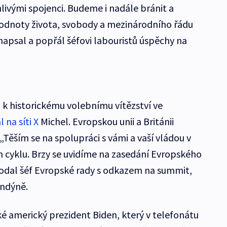
livými spojenci. Budeme i nadále bránit a
odnoty života, svobody a mezinárodního řádu
napsal a popřál šéfovi labouristů úspěchy na
i k historickému volebnímu vítězství ve
 na síti X
Michel. Evropskou unii a Británii
 „Těším se na spolupráci s vámi a vaší vládou v
m cyklu. Brzy se uvidíme na zasedání Evropského
dodal šéf Evropské rady s odkazem na summit,
ondýně.
é americký prezident Biden, který v telefonátu