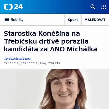
Sport
SLEDOVAT
Rubriky
Starostka Koněšína na
Třebíčsku drtivě porazila
kandidáta za ANO Michálka
Jana Rosůlková
,
mas
13. 10. 2018
13. 10. 2018
|
Zdroj:
ČT24
,
ČTK