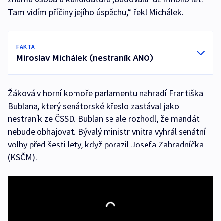
Tam vidím příčiny jejího úspěchu,“ řekl Michálek.
FAKTA
Miroslav Michálek (nestraník ANO)
Žáková v horní komoře parlamentu nahradí Františka
Bublana, který senátorské křeslo zastával jako
nestraník ze ČSSD. Bublan se ale rozhodl, že mandát
nebude obhajovat. Bývalý ministr vnitra vyhrál senátní
volby před šesti lety, když porazil Josefa Zahradníčka
(KSČM).