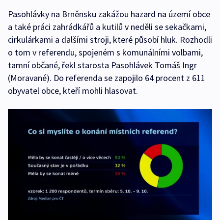
Pasohlávky na Brněnsku zakážou hazard na území obce
a také práci zahrádkářů a kutilů v neděli se sekačkami,
cirkulárkami a dalšími stroji, které působí hluk. Rozhodli
o tom v referendu, spojeném s komunálními volbami,
tamní občané, řekl starosta Pasohlávek Tomáš Ingr
(Moravané). Do referenda se zapojilo 64 procent z 611
obyvatel obce, kteří mohli hlasovat.