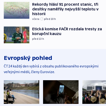
Rekordy hlásí 91 procent stanic, tři
desítky naměřily nejvyšší teplotu v
historii
včera
před 10
h
Etická komise FAČR rozdala tresty za
korupční kauzu
před 13
h
Evropský pohled
ČT24 každý den vybírá z obsahu publikovaného evropskými
veřejnými médii, členy Eurovize.