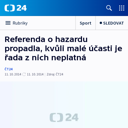
Sport
SLEDOVAT
Rubriky
Referenda o hazardu
propadla, kvůli malé účasti je
řada z nich neplatná
ČT24
11. 10. 2014
11. 10. 2014
|
Zdroj:
ČT24