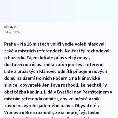
obrázek
Zdroj:
ČT24
Praha – Na 16 místech voliči vedle voleb hlasovali
také v místních referendech. Nejčastěji rozhodovali
o hazardu. Zájem lidí ale příliš velký nebyl,
dostatečnou účast měla zatím jen šest referend.
Lidé z pražských Klánovic odmítli připojení nových
domů na území Horních Počernic na klánovické
silnice, obyvatelé Jenišova rozhodli, že nechtějí v
obci těžbu kaolinu. Lidé v Bystřici nad Pernštejnem v
místním referendu odmítli, aby ve městě vznikl
závod na výrobu jaderného paliva. Obyvatelé z
Vranova u Brna rozhodli, že si nepřejí výstavbu