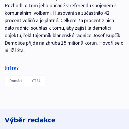
Rozhodli o tom jeho občané v referendu spojeném s
komunálními volbami. Hlasování se zúčastnilo 42
procent voličů a je platné. Celkem 75 procent z nich
dalo radnici souhlas k tomu, aby zajistila demolici
objektu, řekl tajemník blanenské radnice Josef Kupčík.
Demolice přijde na zhruba 15 milionů korun. Hovoří se o
ní již léta.
ŠTÍTKY
Domácí
ČT24
Výběr redakce