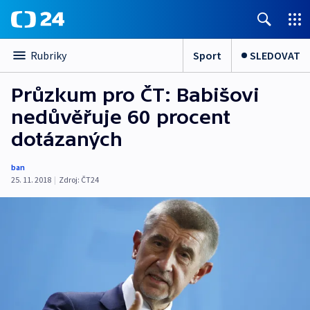
Sport
SLEDOVAT
Rubriky
Průzkum pro ČT: Babišovi
nedůvěřuje 60 procent
dotázaných
ban
25. 11. 2018
|
Zdroj:
ČT24