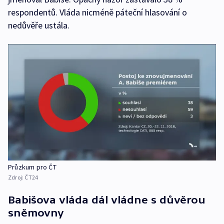
respondentů. Vláda nicméně páteční hlasování o
nedůvěře ustála.
Průzkum pro ČT
Zdroj:
ČT24
Babišova vláda dál vládne s důvěrou
sněmovny