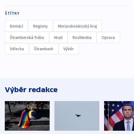
ŠTÍTKY
Domácí
Regiony
Moravskoslezský kraj
Štramberská Trúba
Hrad
Rozhledna
Oprava
Střecha
Štramberk
Výběr
Výběr redakce