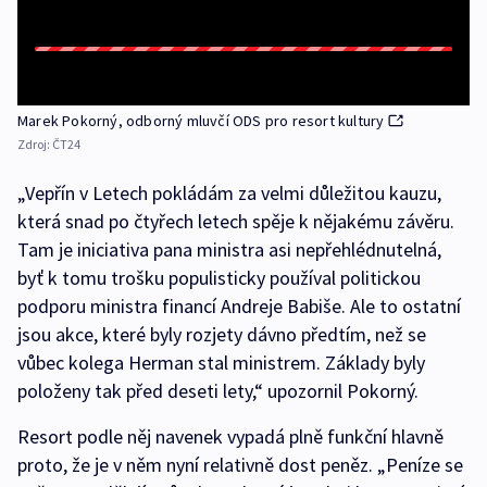
Marek Pokorný, odborný mluvčí ODS pro resort kultury
Zdroj:
ČT24
„Vepřín v Letech pokládám za velmi důležitou kauzu,
která snad po čtyřech letech spěje k nějakému závěru.
Tam je iniciativa pana ministra asi nepřehlédnutelná,
byť k tomu trošku populisticky používal politickou
podporu ministra financí Andreje Babiše. Ale to ostatní
jsou akce, které byly rozjety dávno předtím, než se
vůbec kolega Herman stal ministrem. Základy byly
položeny tak před deseti lety,“ upozornil Pokorný.
Resort podle něj navenek vypadá plně funkční hlavně
proto, že je v něm nyní relativně dost peněz. „Peníze se