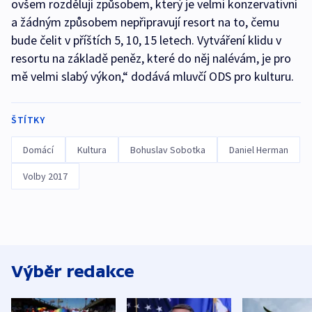
ovšem rozdělují způsobem, který je velmi konzervativní
a žádným způsobem nepřipravují resort na to, čemu
bude čelit v příštích 5, 10, 15 letech. Vytváření klidu v
resortu na základě peněz, které do něj nalévám, je pro
mě velmi slabý výkon,“ dodává mluvčí ODS pro kulturu.
ŠTÍTKY
Domácí
Kultura
Bohuslav Sobotka
Daniel Herman
Volby 2017
Výběr redakce