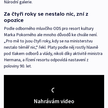
Národní galerie.
Za čtyři roky se nestalo nic, zní z
opozice
Podle odborného mluvčího ODS pro resort kultury
Marka Pokorného ale mnoho důvodů ke chvále není.
„Pro mě to jsou čtyři roky, kdy se na ministerstvu
nestalo téměř nic,“ řekl. Platy podle něj rostly hlavně
pod tlakem odborů a vlády, nikoli díky aktivitě ministra
Hermana, a řízení resortu odpovídá nastavení z
poloviny 90. let.
Nahrávám video