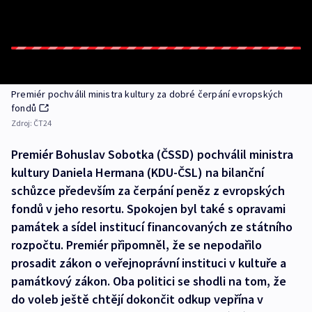
Premiér pochválil ministra kultury za dobré čerpání evropských
fondů
Zdroj:
ČT24
Premiér Bohuslav Sobotka (ČSSD) pochválil ministra
kultury Daniela Hermana (KDU-ČSL) na bilanční
schůzce především za čerpání peněz z evropských
fondů v jeho resortu. Spokojen byl také s opravami
památek a sídel institucí financovaných ze státního
rozpočtu. Premiér připomněl, že se nepodařilo
prosadit zákon o veřejnoprávní instituci v kultuře a
památkový zákon. Oba politici se shodli na tom, že
do voleb ještě chtějí dokončit odkup vepřína v