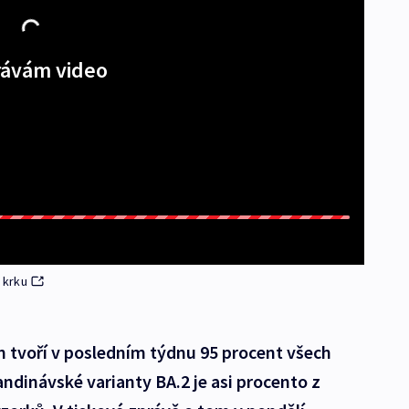
ávám video
 krku
n tvoří v posledním týdnu 95 procent všech
ndinávské varianty BA.2 je asi procento z