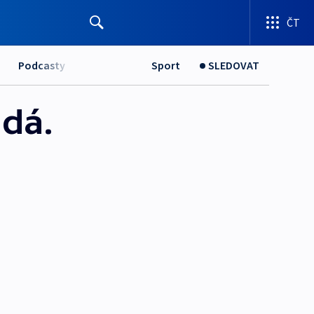
ČT
Podcasty
Sport
SLEDOVAT
dá.