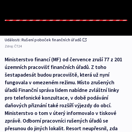
Události: Rušení poboček finančních úřadů
Zdroj:
ČT24
Ministerstvo financí (MF) od července zruší 77 z 201
územních pracovišť finančních úřadů. Z toho
šestapadesát budou pracoviště, která už nyní
fungovala v omezeném režimu. Místo zrušených
úřadů Finanční správa lidem nabídne zvláštní linky
pro telefonické konzultace, v době podávání
daňových přiznání také rozšíří výjezdy do obcí.
Ministerstvo o tom v úterý informovalo v tiskové
zprávě. Odborní pracovníci rušených úřadů se
přesunou do jiných lokalit. Resort neupřesnil, zda