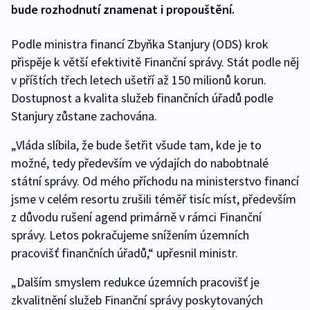
bude rozhodnutí znamenat i propouštění.
Podle ministra financí Zbyňka Stanjury (ODS) krok
přispěje k větší efektivitě Finanční správy. Stát podle něj
v příštích třech letech ušetří až 150 milionů korun.
Dostupnost a kvalita služeb finančních úřadů podle
Stanjury zůstane zachována.
„Vláda slíbila, že bude šetřit všude tam, kde je to
možné, tedy především ve výdajích do nabobtnalé
státní správy. Od mého příchodu na ministerstvo financí
jsme v celém resortu zrušili téměř tisíc míst, především
z důvodu rušení agend primárně v rámci Finanční
správy. Letos pokračujeme snížením územních
pracovišť finančních úřadů,“ upřesnil ministr.
„Dalším smyslem redukce územních pracovišť je
zkvalitnění služeb Finanční správy poskytovaných