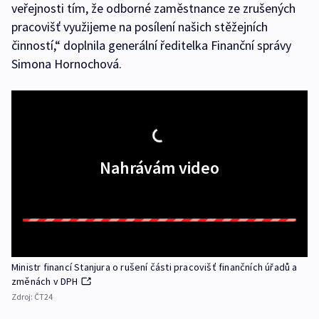
veřejnosti tím, že odborné zaměstnance ze zrušených
pracovišť využijeme na posílení našich stěžejních
činností,“ doplnila generální ředitelka Finanční správy
Simona Hornochová.
Nahrávám video
Ministr financí Stanjura o rušení části pracovišť finančních úřadů a
změnách v DPH
Zdroj:
ČT24