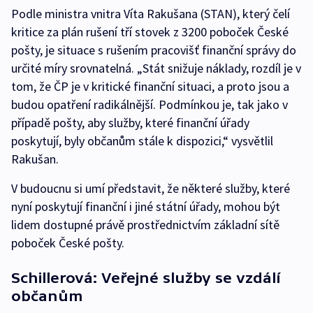
Podle ministra vnitra Víta Rakušana (STAN), který čelí
kritice za plán rušení tří stovek z 3200 poboček České
pošty, je situace s rušením pracovišť finanční správy do
určité míry srovnatelná. „Stát snižuje náklady, rozdíl je v
tom, že ČP je v kritické finanční situaci, a proto jsou a
budou opatření radikálnější. Podmínkou je, tak jako v
případě pošty, aby služby, které finanční úřady
poskytují, byly občanům stále k dispozici,“ vysvětlil
Rakušan.
V budoucnu si umí představit, že některé služby, které
nyní poskytují finanční i jiné státní úřady, mohou být
lidem dostupné právě prostřednictvím základní sítě
poboček České pošty.
Schillerová: Veřejné služby se vzdálí
občanům