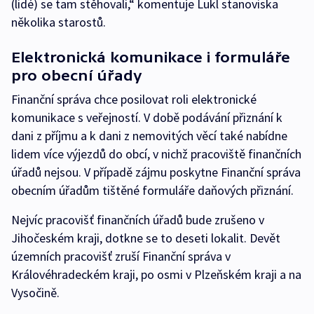
(lidé) se tam stěhovali,“ komentuje Lukl stanoviska
několika starostů.
Elektronická komunikace i formuláře
pro obecní úřady
Finanční správa chce posilovat roli elektronické
komunikace s veřejností. V době podávání přiznání k
dani z příjmu a k dani z nemovitých věcí také nabídne
lidem více výjezdů do obcí, v nichž pracoviště finančních
úřadů nejsou. V případě zájmu poskytne Finanční správa
obecním úřadům tištěné formuláře daňových přiznání.
Nejvíc pracovišť finančních úřadů bude zrušeno v
Jihočeském kraji, dotkne se to deseti lokalit. Devět
územních pracovišť zruší Finanční správa v
Královéhradeckém kraji, po osmi v Plzeňském kraji a na
Vysočině.