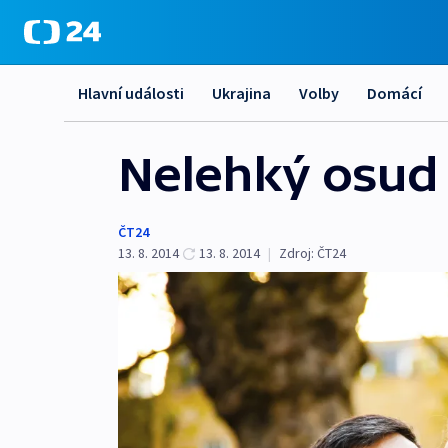
Hlavní události
Ukrajina
Volby
Domácí
Nelehký osud 
ČT24
13. 8. 2014
13. 8. 2014
|
Zdroj:
ČT24