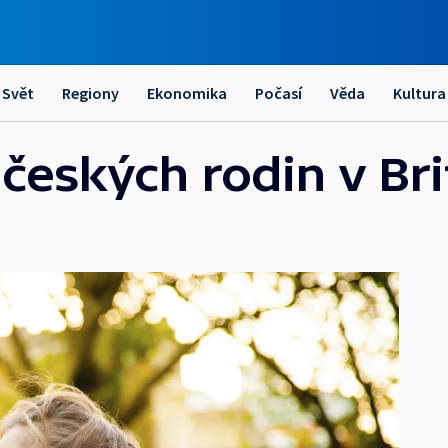
Svět
Regiony
Ekonomika
Počasí
Věda
Kultura
českých rodin v Bri