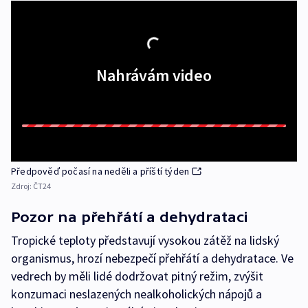
Nahrávám video
Předpověď počasí na neděli a příští týden
Zdroj:
ČT24
Pozor na přehřátí a dehydrataci
Tropické teploty představují vysokou zátěž na lidský
organismus, hrozí nebezpečí přehřátí a dehydratace. Ve
vedrech by měli lidé dodržovat pitný režim, zvýšit
konzumaci neslazených nealkoholických nápojů a