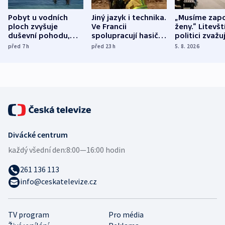
Pobyt u vodních
Jiný jazyk i technika.
„Musíme zapo
ploch zvyšuje
Ve Francii
ženy.“ Litevšt
duševní pohodu,
spolupracují hasiči z
politici zvažuj
ukázala
různých zemí
dohodu o
před 7
h
před 23
h
5. 8. 2026
mezinárodní studie
demografii
Divácké centrum
každý všední den:
8:00—16:00 hodin
261 136 113
info@ceskatelevize.cz
TV program
Pro média