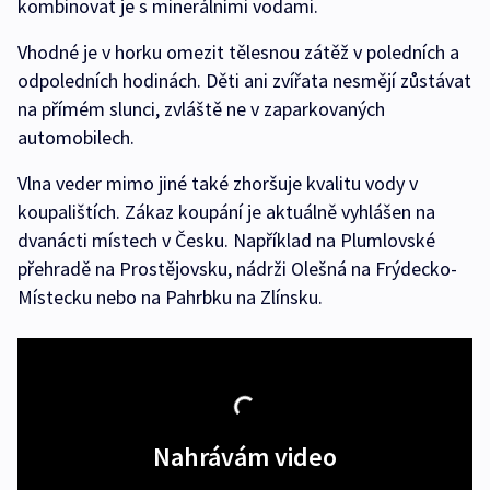
kombinovat je s minerálními vodami.
Vhodné je v horku omezit tělesnou zátěž v poledních a
odpoledních hodinách. Děti ani zvířata nesmějí zůstávat
na přímém slunci, zvláště ne v zaparkovaných
automobilech.
Vlna veder mimo jiné také zhoršuje kvalitu vody v
koupalištích. Zákaz koupání je aktuálně vyhlášen na
dvanácti místech v Česku. Například na Plumlovské
přehradě na Prostějovsku, nádrži Olešná na Frýdecko-
Místecku nebo na Pahrbku na Zlínsku.
Nahrávám video