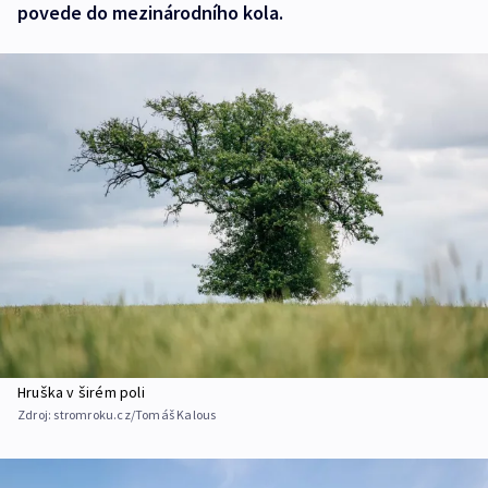
povede do mezinárodního kola.
Hruška v širém poli
Zdroj:
stromroku.cz/Tomáš Kalous