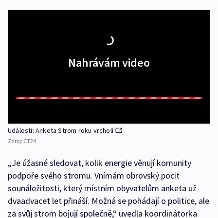
Nahrávám video
Události: Anketa Strom roku vrcholí
Zdroj:
ČT24
„Je úžasné sledovat, kolik energie věnují komunity
podpoře svého stromu. Vnímám obrovský pocit
sounáležitosti, který místním obyvatelům anketa už
dvaadvacet let přináší. Možná se pohádají o politice, ale
za svůj strom bojují společně,“ uvedla koordinátorka