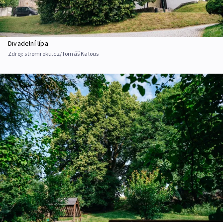
Divadelní lípa
Zdroj:
stromroku.cz/Tomáš Kalous