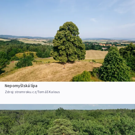
Nepomyšlská lípa
Zdroj:
stromroku.cz/Tomáš Kalous