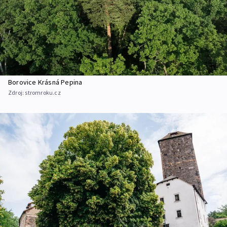
Borovice Krásná Pepina
Zdroj:
stromroku.cz