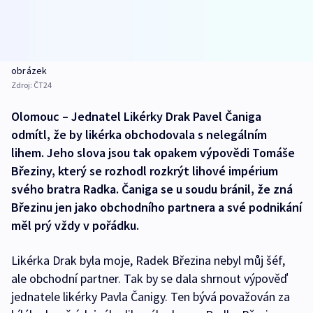
obrázek
Zdroj:
ČT24
Olomouc – Jednatel Likérky Drak Pavel Čaniga
odmítl, že by likérka obchodovala s nelegálním
lihem. Jeho slova jsou tak opakem výpovědi Tomáše
Březiny, který se rozhodl rozkrýt lihové impérium
svého bratra Radka. Čaniga se u soudu bránil, že zná
Březinu jen jako obchodního partnera a své podnikání
měl prý vždy v pořádku.
Likérka Drak byla moje, Radek Březina nebyl můj šéf,
ale obchodní partner. Tak by se dala shrnout výpověď
jednatele likérky Pavla Čanigy. Ten bývá považován za