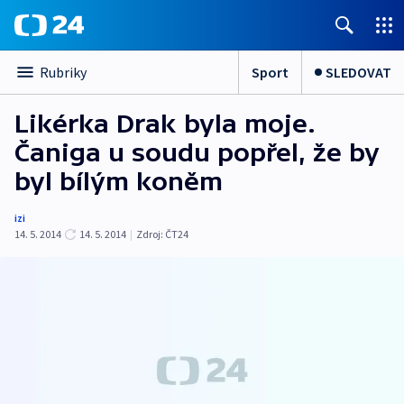
Sport
SLEDOVAT
Rubriky
Likérka Drak byla moje.
Čaniga u soudu popřel, že by
byl bílým koněm
izi
14. 5. 2014
14. 5. 2014
|
Zdroj:
ČT24