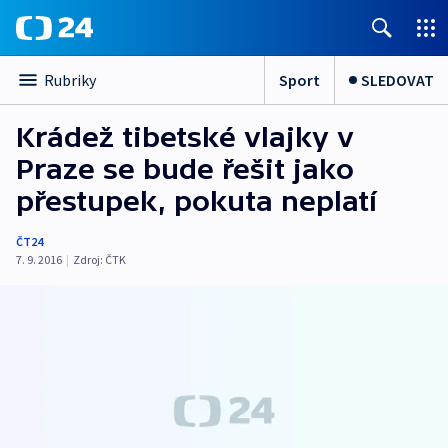
Sport
SLEDOVAT
Rubriky
Krádež tibetské vlajky v
Praze se bude řešit jako
přestupek, pokuta neplatí
ČT24
7. 9. 2016
|
Zdroj:
ČTK