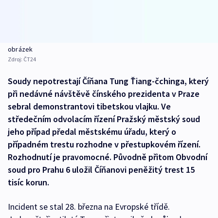
obrázek
Zdroj:
ČT24
Soudy nepotrestají Číňana Tung Ťiang-čchinga, který
při nedávné návštěvě čínského prezidenta v Praze
sebral demonstrantovi tibetskou vlajku. Ve
středečním odvolacím řízení Pražský městský soud
jeho případ předal městskému úřadu, který o
případném trestu rozhodne v přestupkovém řízení.
Rozhodnutí je pravomocné. Původně přitom Obvodní
soud pro Prahu 6 uložil Číňanovi peněžitý trest 15
tisíc korun.
Incident se stal 28. března na Evropské třídě.