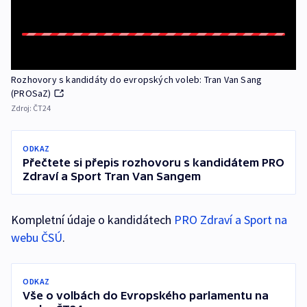
Rozhovory s kandidáty do evropských voleb: Tran Van Sang
(PROSaZ)
Zdroj:
ČT24
ODKAZ
Přečtete si přepis rozhovoru s kandidátem PRO
Zdraví a Sport Tran Van Sangem
Kompletní údaje o kandidátech
PRO Zdraví a Sport na
webu ČSÚ
.
ODKAZ
Vše o volbách do Evropského parlamentu na