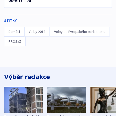
webu ČT24
ŠTÍTKY
Domácí
Volby 2019
Volby do Evropského parlamentu
PROSaZ
Výběr redakce