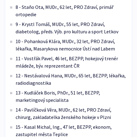
8 - Staňo Ota, MUDr., 62 let, PRO Zdraví, primář
ortopedie
9 - Krystl Tomáš, MUDr., 55 let, PRO Zdraví,
diabetolog, předs. Výb. pro kulturu a sport Letkov
10 - Pohanková Klára, MUDr., 32 let, PRO Zdraví,
lékařka, Masarykova nemocnice Ústí nad Labem
11 - Vostřák Pavel, 46 let, BEZPP, hokejový trenér
mládeže, býv. reprezentant ČR
12 - Nestávalová Hana, MUDr., 65 let, BEZPP, lékařka,
radiodiagnostika
13 - Kudláček Boris, PhDr., 51 let, BEZPP,
marketingový specialista
14 - Pavlíčková Věra, MUDr., 62 let, PRO Zdraví,
chirurg, zakladatelka ženského hokeje v Plzni
15 - Kasal Michal, Ing., 47 let, BEZPP, ekonom,
zastupitel města Teplice