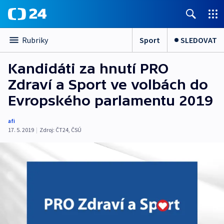
Sport
SLEDOVAT
Rubriky
Kandidáti za hnutí PRO
Zdraví a Sport ve volbách do
Evropského parlamentu 2019
afi
17. 5. 2019
|
Zdroj:
ČT24
,
ČSÚ