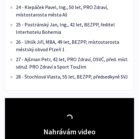
24 - Klepáček Pavel, Ing., 50 let, PRO Zdraví,
místostarosta města Aš
25 - Postránský Jan, Ing., 42 let, BEZPP, ředitel
Interhotelu Bohemia
26 - Uhlík Jiří, MBA, 49 let, BEZPP, místostarosta
městský obvod Plzeň 1
27 - Ajšman Petr, 42 let, PRO Zdraví, OSVČ, před. míst.
sdruž. PRO Zdraví a Sport Toužim
28 - Štochlová Vlasta, 55 let, BEZPP, předsedkyně SVJ
Nahrávám video