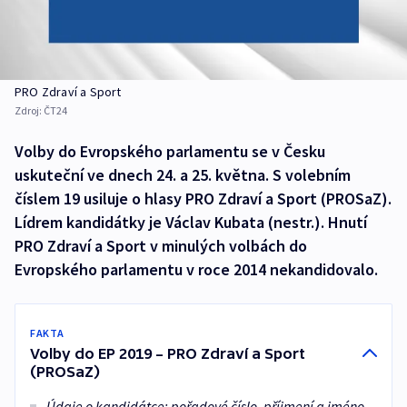
PRO Zdraví a Sport
Zdroj:
ČT24
Volby do Evropského parlamentu se v Česku
uskuteční ve dnech 24. a 25. května. S volebním
číslem 19 usiluje o hlasy PRO Zdraví a Sport (PROSaZ).
Lídrem kandidátky je Václav Kubata (nestr.). Hnutí
PRO Zdraví a Sport v minulých volbách do
Evropského parlamentu v roce 2014 nekandidovalo.
FAKTA
Volby do EP 2019 – PRO Zdraví a Sport
(PROSaZ)
Údaje o kandidátce: pořadové číslo, příjmení a jméno,