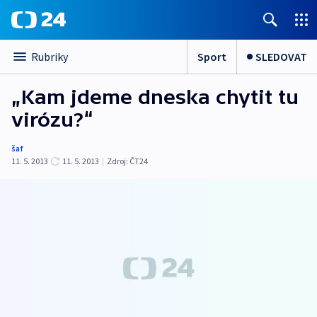
Sport
SLEDOVAT
Rubriky
„Kam jdeme dneska chytit tu
virózu?“
šaf
11. 5. 2013
11. 5. 2013
|
Zdroj:
ČT24