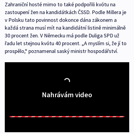
Zahraniční hosté mimo to také podpořili kvótu na
zastoupení žen na kandidátkách ČSSD. Podle Millera je
v Polsku tato povinnost dokonce dána zákonem a
každá strana musí mít na kandidátní listině minimálně
30 procent žen. V Německu má podle Duliga SPD už
řadu let stejnou kvótu 40 procent. „A myslím si, že jí to
prospělo,“ poznamenal saský ministr hospodářství.
Nahrávám video