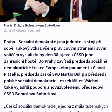
Martin Dulig s Bohuslavem Sobotkou
Zdroj:
ČTK/Roman Vondrouš
Praha - Sociální demokraté jsou jednotní a stojí při
sobě. Takový vzkaz všem pravicovým stranám i svým
voličům vyslali druhý den 38. sjezdu ČSSD jeho
zahraniční hosté. Do Prahy zavítali předseda sociálně
demokratické frakce Evropského parlamentu Gianni
Pittella, předseda saské SPD Martin Dulig a předseda
polské sociální demokracie Leszek Miller. Všichni
také vyjádřili podporu znovuzvolenému předsedovi
ČSSD Bohuslavu Sobotkovi.
„Česká sociální demokracie je jedna z mála tuzemských