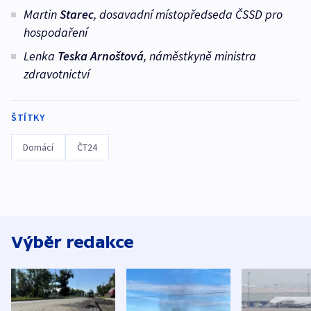
Martin
Starec
, dosavadní místopředseda ČSSD pro
hospodaření
Lenka
Teska Arnoštová
, náměstkyně ministra
zdravotnictví
ŠTÍTKY
Domácí
ČT24
Výběr redakce