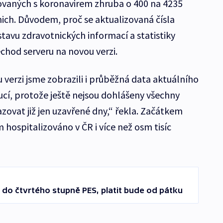
zovaných s koronavirem zhruba o 400 na 4235
 nich. Důvodem, proč se aktualizovaná čísla
tavu zdravotnických informací a statistiky
hod serveru na novou verzi.
 verzi jsme zobrazili i průběžná data aktuálního
cí, protože ještě nejsou dohlášeny všechny
ovat již jen uzavřené dny,“ řekla. Začátkem
 hospitalizováno v ČR i více než osm tisíc
do čtvrtého stupně PES, platit bude od pátku