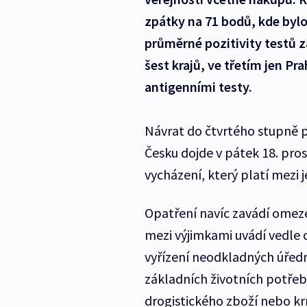
zpátky na 71 bodů, kde bylo
průměrné pozitivity testů z
šest krajů, ve třetím jen Pr
antigenními testy.
Návrat do čtvrtého stupně 
Česku dojde v pátek 18. pro
vycházení, který platí mezi 
Opatření navíc zavádí omeze
mezi výjimkami uvádí vedle ce
vyřízení neodkladných úředn
základních životních potřeb
drogistického zboží nebo kr