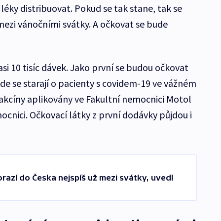
éky distribuovat. Pokud se tak stane, tak se
mezi vánočními svátky. A očkovat se bude
 asi 10 tisíc dávek. Jako první se budou očkovat
de se starají o pacienty s covidem-19 ve vážném
vakcíny aplikovány ve Fakultní nemocnici Motol
cnici. Očkovací látky z první dodávky půjdou i
razí do Česka nejspíš už mezi svátky, uvedl