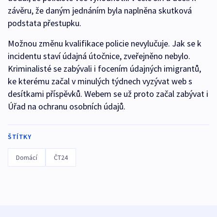
závěru, že daným jednáním byla naplněna skutková
podstata přestupku.
Možnou změnu kvalifikace policie nevylučuje. Jak se k
incidentu staví údajná útočnice, zveřejněno nebylo.
Kriminalisté se zabývali i focením údajných imigrantů,
ke kterému začal v minulých týdnech vyzývat web s
desítkami příspěvků. Webem se už proto začal zabývat i
Úřad na ochranu osobních údajů.
ŠTÍTKY
Domácí
ČT24