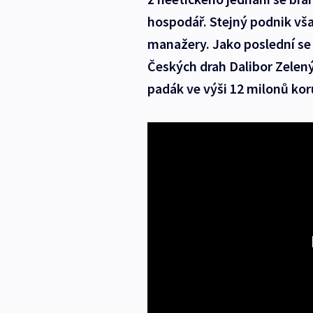
hospodář. Stejný podnik vš
manažery. Jako poslední se 
Českých drah Dalibor Zelený
padák ve výši 12 milonů kor