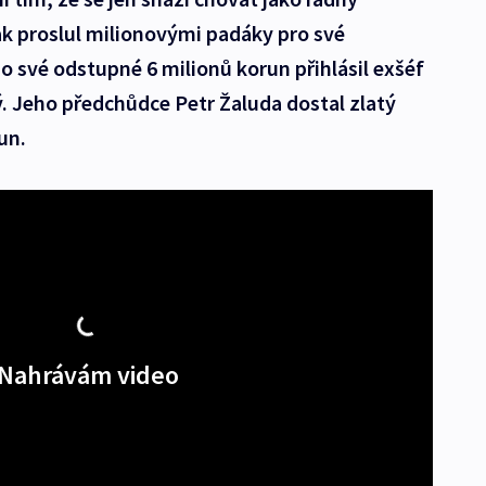
ak proslul milionovými padáky pro své
o své odstupné 6 milionů korun přihlásil exšéf
. Jeho předchůdce Petr Žaluda dostal zlatý
un.
Nahrávám video