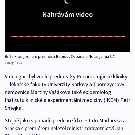
Nahrávám video
Brífink po jednání premiérů Babiše, Orbána a Netanjahua
Zdroj:
ČT24
V delegaci byl vedle přednostky Pneumologické kliniky
1. lékařské fakulty Univerzity Karlovy a Thomayerovy
nemocnice Martiny Vašákové také epidemiolog
Institutu klinické a experimentální medicíny (IKEM) Petr
Smejkal.
Stejně jako v případě předchozích cest do Maďarska a
Srbska s premiérem neletěl ministr zdravotnictví Jan