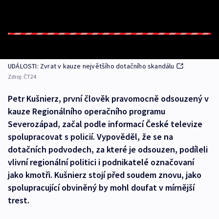
UDÁLOSTI: Zvrat v kauze největšího dotačního skandálu
Zdroj:
ČT24
Petr Kušnierz, první člověk pravomocně odsouzený v
kauze Regionálního operačního programu
Severozápad, začal podle informací České televize
spolupracovat s policií. Vypověděl, že se na
dotačních podvodech, za které je odsouzen, podíleli
vlivní regionální politici i podnikatelé označovaní
jako kmotři. Kušnierz stojí před soudem znovu, jako
spolupracující obviněný by mohl doufat v mírnější
trest.