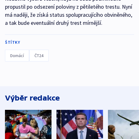
propustil po odsezení poloviny z pětiletého trestu. Nyní
má naději, že získá status spolupracujícího obviněného,
a tak bude eventuální druhý trest mírnější.
ŠTÍTKY
Domácí
ČT24
Výběr redakce