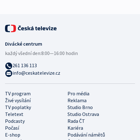
Divácké centrum
každý všední den:
8:00—16:00 hodin
261 136 113
info@ceskatelevize.cz
TV program
Pro média
Živé vysílání
Reklama
TV poplatky
Studio Brno
Teletext
Studio Ostrava
Podcasty
Rada ČT
Počasí
Kariéra
E-shop
Podávání námětů