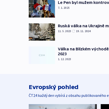
Le Pen byl mužem kontro
7. 1. 2025
Ruská válka na Ukrajině m
11. 5. 2023
19. 11. 2024
Válka na Blízkém východě
2023
1. 12. 2023
Evropský pohled
ČT24 každý den vybírá z obsahu publikovaného e