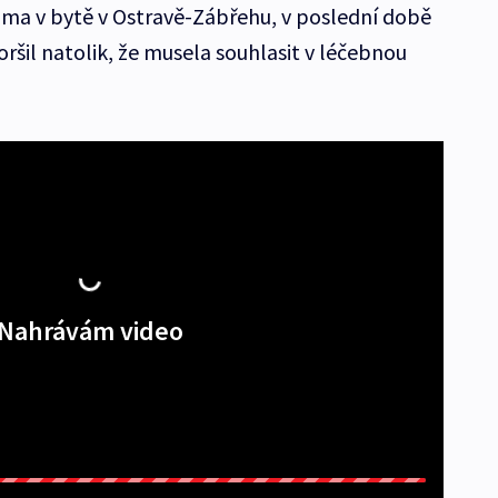
ama v bytě v Ostravě-Zábřehu, v poslední době
horšil natolik, že musela souhlasit v léčebnou
Nahrávám video