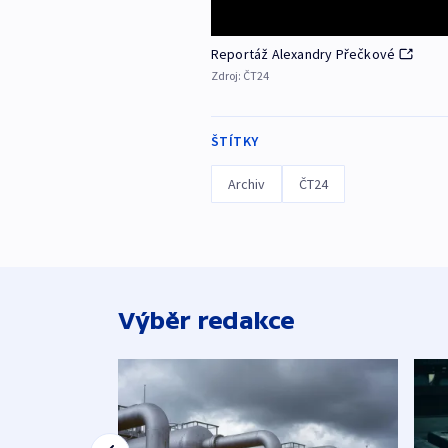
Reportáž Alexandry Přečkové
Zdroj:
ČT24
ŠTÍTKY
Archiv
ČT24
Výběr redakce