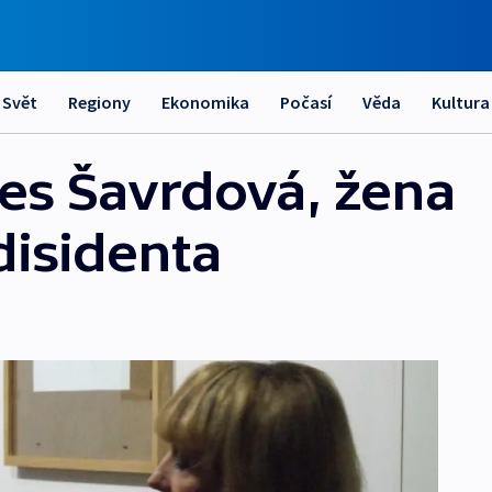
Svět
Regiony
Ekonomika
Počasí
Věda
Kultura
es Šavrdová, žena
isidenta