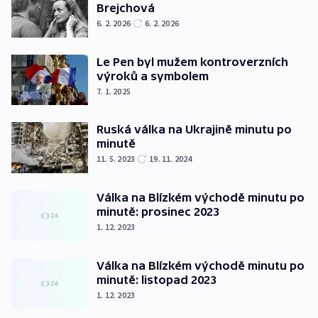
Brejchová
6. 2. 2026
6. 2. 2026
Le Pen byl mužem kontroverzních
výroků a symbolem
7. 1. 2025
Ruská válka na Ukrajině minutu po
minutě
11. 5. 2023
19. 11. 2024
Válka na Blízkém východě minutu po
minutě: prosinec 2023
1. 12. 2023
Válka na Blízkém východě minutu po
minutě: listopad 2023
1. 12. 2023