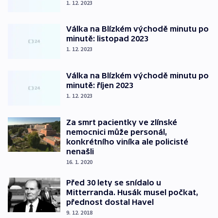
1. 12. 2023
Válka na Blízkém východě minutu po
minutě: listopad 2023
1. 12. 2023
Válka na Blízkém východě minutu po
minutě: říjen 2023
1. 12. 2023
Za smrt pacientky ve zlínské
nemocnici může personál,
konkrétního viníka ale policisté
nenašli
16. 1. 2020
Před 30 lety se snídalo u
Mitterranda. Husák musel počkat,
přednost dostal Havel
9. 12. 2018