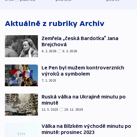
bojkotu
Aktuálně z rubriky
Archiv
Zemřela „česká Bardotka“ Jana
Brejchová
6. 2. 2026
6. 2. 2026
Le Pen byl mužem kontroverzních
výroků a symbolem
7. 1. 2025
Ruská válka na Ukrajině minutu po
minutě
11. 5. 2023
19. 11. 2024
Válka na Blízkém východě minutu po
minutě: prosinec 2023