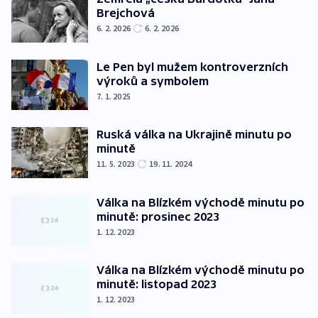
Brejchová
6. 2. 2026
6. 2. 2026
Le Pen byl mužem kontroverzních
výroků a symbolem
7. 1. 2025
Ruská válka na Ukrajině minutu po
minutě
11. 5. 2023
19. 11. 2024
Válka na Blízkém východě minutu po
minutě: prosinec 2023
1. 12. 2023
Válka na Blízkém východě minutu po
minutě: listopad 2023
1. 12. 2023