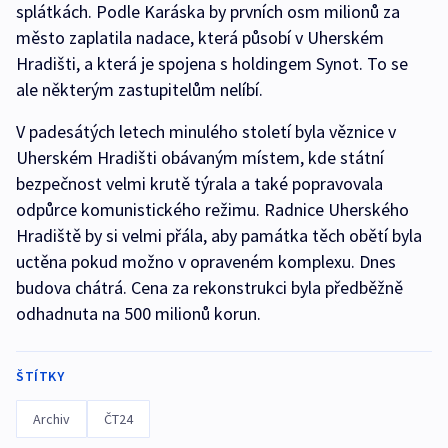
splátkách. Podle Karáska by prvních osm milionů za
město zaplatila nadace, která působí v Uherském
Hradišti, a která je spojena s holdingem Synot. To se
ale některým zastupitelům nelíbí.
V padesátých letech minulého století byla věznice v
Uherském Hradišti obávaným místem, kde státní
bezpečnost velmi krutě týrala a také popravovala
odpůrce komunistického režimu. Radnice Uherského
Hradiště by si velmi přála, aby památka těch obětí byla
uctěna pokud možno v opraveném komplexu. Dnes
budova chátrá. Cena za rekonstrukci byla předběžně
odhadnuta na 500 milionů korun.
ŠTÍTKY
Archiv
ČT24