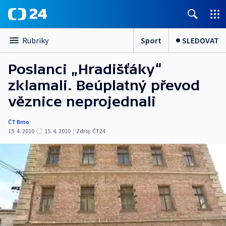
Sport
SLEDOVAT
Rubriky
Poslanci „Hradišťáky“
zklamali. Beúplatný převod
věznice neprojednali
ČT Brno
15. 4. 2010
15. 4. 2010
|
Zdroj:
ČT24