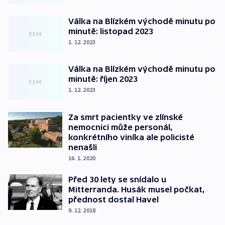
Válka na Blízkém východě minutu po
minutě: listopad 2023
1. 12. 2023
Válka na Blízkém východě minutu po
minutě: říjen 2023
1. 12. 2023
Za smrt pacientky ve zlínské
nemocnici může personál,
konkrétního viníka ale policisté
nenašli
16. 1. 2020
Před 30 lety se snídalo u
Mitterranda. Husák musel počkat,
přednost dostal Havel
9. 12. 2018