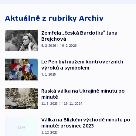
Aktuálně z rubriky
Archiv
Zemřela „česká Bardotka“ Jana
Brejchová
6. 2. 2026
6. 2. 2026
Le Pen byl mužem kontroverzních
výroků a symbolem
7. 1. 2025
Ruská válka na Ukrajině minutu po
minutě
11. 5. 2023
19. 11. 2024
Válka na Blízkém východě minutu po
minutě: prosinec 2023
1. 12. 2023