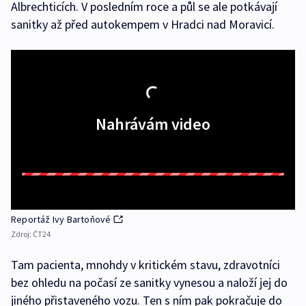
Albrechticích. V posledním roce a půl se ale potkávají
sanitky až před autokempem v Hradci nad Moravicí.
Nahrávám video
Reportáž Ivy Bartoňové
Zdroj:
ČT24
Tam pacienta, mnohdy v kritickém stavu, zdravotníci
bez ohledu na počasí ze sanitky vynesou a naloží jej do
jiného přistaveného vozu. Ten s ním pak pokračuje do