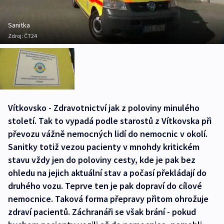
Sanitka
Zdroj:
ČT24
Vítkovsko - Zdravotnictví jak z poloviny minulého
století. Tak to vypadá podle starostů z Vítkovska při
převozu vážně nemocných lidí do nemocnic v okolí.
Sanitky totiž vezou pacienty v mnohdy kritickém
stavu vždy jen do poloviny cesty, kde je pak bez
ohledu na jejich aktuální stav a počasí překládají do
druhého vozu. Teprve ten je pak dopraví do cílové
nemocnice. Taková forma přepravy přitom ohrožuje
zdraví pacientů. Záchranáři se však brání - pokud