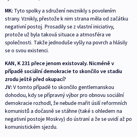
MK:
Tyto spolky a sdružení nevznikly s povolením
strany. Vznikly, přestože k nim strana měla od začátku
negativní postoj. Prosadily se z vlastní iniciativy,
protože už byla taková situace a atmosféra ve
společnosti. Takže jednoduše vyšly na povrch a hlásily
se o svou existenci.
KAN, K 231 přece jenom existovaly. Nicméně v
případě sociální demokracie to skončilo ve stadiu
zrodu ještě před okupací?
JV:
V tomto případě to skončilo gentlemanskou
dohodou, kdy se přípravný výbor pro obnovu sociální
demokracie rozhodl, že nebude mařit úsilí reformních
komunistů a dočasně se stáhne (také s ohledem na
negativní postoje Moskvy) do ústraní a že se uvidí až po
komunistickém sjezdu.