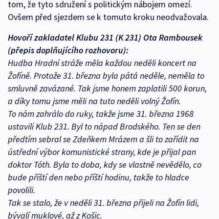
tom, že tyto sdružení s politickým nábojem omezí.
Ovšem před sjezdem se k tomuto kroku neodvažovala.
Hovoří zakladatel Klubu 231 (K 231) Ota Rambousek
(přepis doplňujícího rozhovoru):
Hudba Hradní stráže měla každou neděli koncert na
Žofíně. Protože 31. března byla pátá neděle, neměla to
smluvně zavázané. Tak jsme honem zaplatili 500 korun,
a díky tomu jsme měli na tuto neděli volný Žofín.
To nám zahrálo do ruky, takže jsme 31. března 1968
ustavili Klub 231. Byl to nápad Brodského. Ten se den
předtím sebral se Zdeňkem Mrázem a šli to zařídit na
ústřední výbor komunistické strany, kde je přijal pan
doktor Tóth. Byla to doba, kdy se vlastně nevědělo, co
bude příští den nebo příští hodinu, takže to hladce
povolili.
Tak se stalo, že v neděli 31. března přijeli na Žofín lidi,
bývalí muklové, až z Košic.