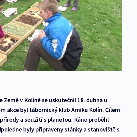
ne Země v Kolíně se uskutečnil 18. dubna u
m akce byl tábornický klub Arnika Kolín. Cílem
 přírody a soužití s planetou. Ráno proběhl
dpoledne byly připraveny stánky a stanoviště s