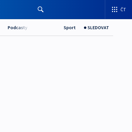
ČT
Podcasty
Sport
SLEDOVAT