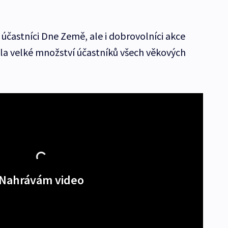
účastníci Dne Země, ale i dobrovolníci akce
la velké množství účastníků všech věkových
Nahrávám video