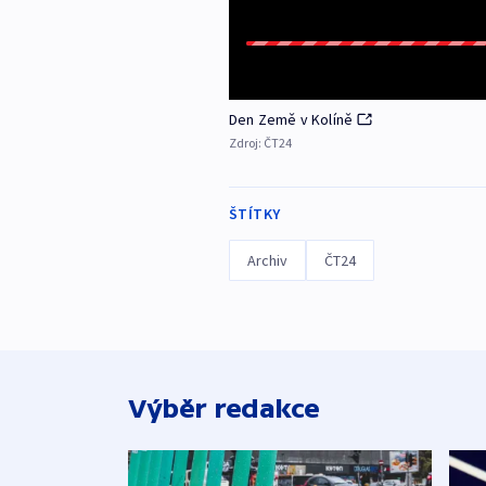
Den Země v Kolíně
Zdroj:
ČT24
ŠTÍTKY
Archiv
ČT24
Výběr redakce