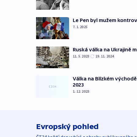
Le Pen byl mužem kontro
7. 1. 2025
Ruská válka na Ukrajině m
11. 5. 2023
19. 11. 2024
Válka na Blízkém východě
2023
1. 12. 2023
Evropský pohled