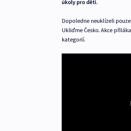
úkoly pro děti.
Dopoledne neuklízeli pouze 
Ukliďme Česko. Akce přiláka
kategorií.