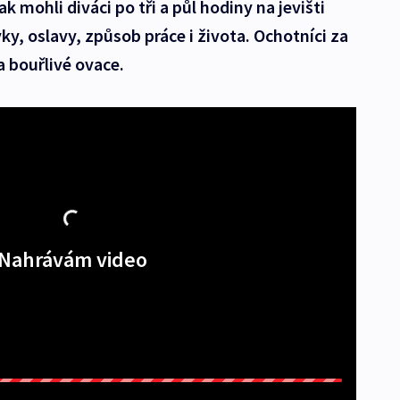
k mohli diváci po tři a půl hodiny na jevišti
y, oslavy, způsob práce i života. Ochotníci za
a bouřlivé ovace.
Nahrávám video