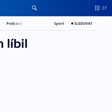
ČT
Podcasty
Sport
SLEDOVAT
líbil