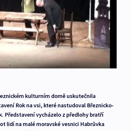
 březnickém kulturním domě uskutečnila
avení Rok na vsi, které nastudoval Březnicko-
k. Představení vycházelo z předlohy bratří
vot lidí na malé moravské vesnici Habrůvka