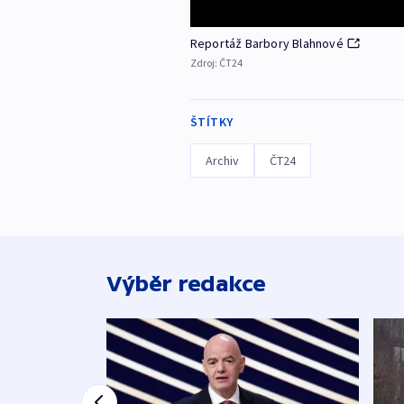
Reportáž Barbory Blahnové
Zdroj:
ČT24
ŠTÍTKY
Archiv
ČT24
Výběr redakce