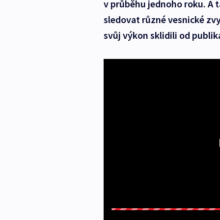
v průběhu jednoho roku. A ta
sledovat různé vesnické zvyk
svůj výkon sklidili od publik