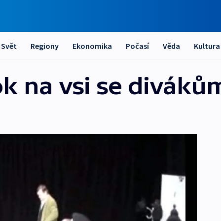
Svět
Regiony
Ekonomika
Počasí
Věda
Kultura
 na vsi se divákům 