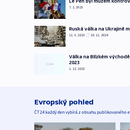
Le Pen byl mužem kontro
7. 1. 2025
Ruská válka na Ukrajině m
11. 5. 2023
19. 11. 2024
Válka na Blízkém východě
2023
1. 12. 2023
Evropský pohled
ČT24 každý den vybírá z obsahu publikovaného e