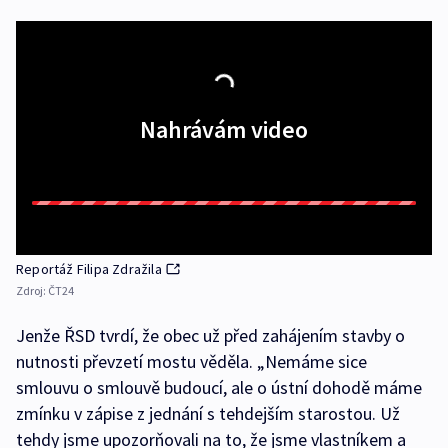
Nahrávám video
Reportáž Filipa Zdražila
Zdroj:
ČT24
Jenže ŘSD tvrdí, že obec už před zahájením stavby o
nutnosti převzetí mostu věděla. „Nemáme sice
smlouvu o smlouvě budoucí, ale o ústní dohodě máme
zmínku v zápise z jednání s tehdejším starostou. Už
tehdy jsme upozorňovali na to, že jsme vlastníkem a