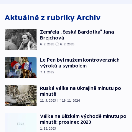
Aktuálně z rubriky
Archiv
Zemřela „česká Bardotka“ Jana
Brejchová
6. 2. 2026
6. 2. 2026
Le Pen byl mužem kontroverzních
výroků a symbolem
7. 1. 2025
Ruská válka na Ukrajině minutu po
minutě
11. 5. 2023
19. 11. 2024
Válka na Blízkém východě minutu po
minutě: prosinec 2023
1. 12. 2023