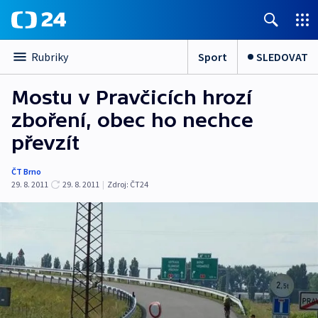
Sport
SLEDOVAT
Rubriky
Mostu v Pravčicích hrozí
zboření, obec ho nechce
převzít
ČT Brno
29. 8. 2011
29. 8. 2011
|
Zdroj:
ČT24