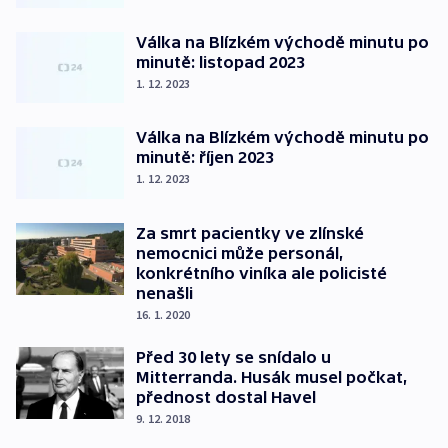
Válka na Blízkém východě minutu po
minutě: listopad 2023
1. 12. 2023
Válka na Blízkém východě minutu po
minutě: říjen 2023
1. 12. 2023
Za smrt pacientky ve zlínské
nemocnici může personál,
konkrétního viníka ale policisté
nenašli
16. 1. 2020
Před 30 lety se snídalo u
Mitterranda. Husák musel počkat,
přednost dostal Havel
9. 12. 2018