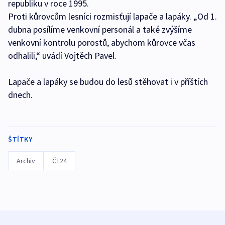
republiku v roce 1995.
Proti kůrovcům lesníci rozmisťují lapače a lapáky. „Od 1.
dubna posílíme venkovní personál a také zvýšíme
venkovní kontrolu porostů, abychom kůrovce včas
odhalili,“ uvádí Vojtěch Pavel.
Lapače a lapáky se budou do lesů stěhovat i v příštích
dnech.
ŠTÍTKY
Archiv
ČT24