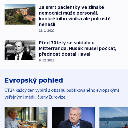
Za smrt pacientky ve zlínské
nemocnici může personál,
konkrétního viníka ale policisté
nenašli
16. 1. 2020
Před 30 lety se snídalo u
Mitterranda. Husák musel počkat,
přednost dostal Havel
9. 12. 2018
Evropský pohled
ČT24 každý den vybírá z obsahu publikovaného evropskými
veřejnými médii, členy Eurovize.