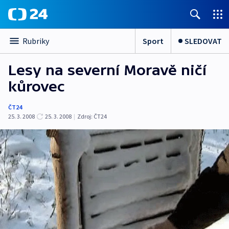
Sport
SLEDOVAT
Rubriky
Lesy na severní Moravě ničí
kůrovec
ČT24
25. 3. 2008
25. 3. 2008
|
Zdroj:
ČT24