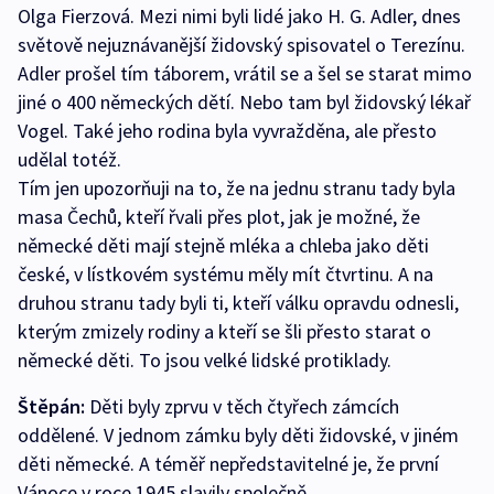
Olga Fierzová. Mezi nimi byli lidé jako H. G. Adler, dnes
světově nejuznávanější židovský spisovatel o Terezínu.
Adler prošel tím táborem, vrátil se a šel se starat mimo
jiné o 400 německých dětí. Nebo tam byl židovský lékař
Vogel. Také jeho rodina byla vyvražděna, ale přesto
udělal totéž.
Tím jen upozorňuji na to, že na jednu stranu tady byla
masa Čechů, kteří řvali přes plot, jak je možné, že
německé děti mají stejně mléka a chleba jako děti
české, v lístkovém systému měly mít čtvrtinu. A na
druhou stranu tady byli ti, kteří válku opravdu odnesli,
kterým zmizely rodiny a kteří se šli přesto starat o
německé děti. To jsou velké lidské protiklady.
Štěpán:
Děti byly zprvu v těch čtyřech zámcích
oddělené. V jednom zámku byly děti židovské, v jiném
děti německé. A téměř nepředstavitelné je, že první
Vánoce v roce 1945 slavily společně.