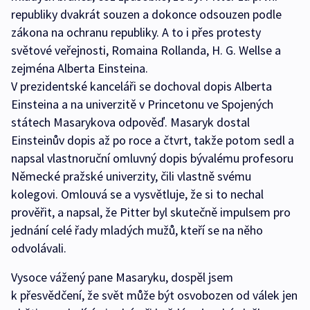
republiky dvakrát souzen a dokonce odsouzen podle
zákona na ochranu republiky. A to i přes protesty
světové veřejnosti, Romaina Rollanda, H. G. Wellse a
zejména Alberta Einsteina.
V prezidentské kanceláři se dochoval dopis Alberta
Einsteina a na univerzitě v Princetonu ve Spojených
státech Masarykova odpověď. Masaryk dostal
Einsteinův dopis až po roce a čtvrt, takže potom sedl a
napsal vlastnoruční omluvný dopis bývalému profesoru
Německé pražské univerzity, čili vlastně svému
kolegovi. Omlouvá se a vysvětluje, že si to nechal
prověřit, a napsal, že Pitter byl skutečně impulsem pro
jednání celé řady mladých mužů, kteří se na něho
odvolávali.
Vysoce vážený pane Masaryku, dospěl jsem
k přesvědčení, že svět může být osvobozen od válek jen