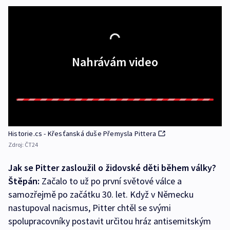
Nahrávám video
Historie.cs - Křesťanská duše Přemysla Pittera
Zdroj:
ČT24
Jak se Pitter zasloužil o židovské děti během války?
Štěpán:
Začalo to už po první světové válce a
samozřejmě po začátku 30. let. Když v Německu
nastupoval nacismus, Pitter chtěl se svými
spolupracovníky postavit určitou hráz antisemitským