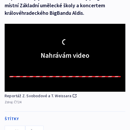
místní Základní umělecké školy a koncertem
královéhradeckého BigBandu Aldis.
Nahrávám video
Reportáž Z. Svobodové a T. Weissara
Zdroj:
ČT24
ŠTÍTKY