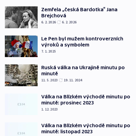
Zemřela „česká Bardotka“ Jana
Brejchová
6. 2. 2026
6. 2. 2026
Le Pen byl mužem kontroverzních
výroků a symbolem
7. 1. 2025
Ruská válka na Ukrajině minutu po
minutě
11. 5. 2023
19. 11. 2024
Válka na Blízkém východě minutu po
minutě: prosinec 2023
1. 12. 2023
Válka na Blízkém východě minutu po
minutě: listopad 2023