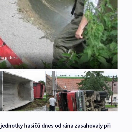
ého potoka
 jednotky hasičů dnes od rána zasahovaly při