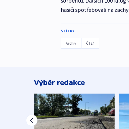
sorbentu. Dalších 100 kilog
hasiči spotřebovali na zachy
ŠTÍTKY
Archiv
ČT24
Výběr redakce