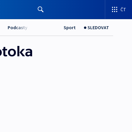
ČT
Podcasty
Sport
SLEDOVAT
otoka