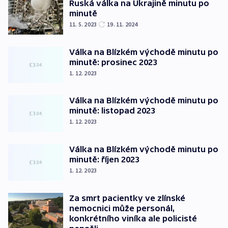
Ruská válka na Ukrajině minutu po
minutě
11. 5. 2023
19. 11. 2024
Válka na Blízkém východě minutu po
minutě: prosinec 2023
1. 12. 2023
Válka na Blízkém východě minutu po
minutě: listopad 2023
1. 12. 2023
Válka na Blízkém východě minutu po
minutě: říjen 2023
1. 12. 2023
Za smrt pacientky ve zlínské
nemocnici může personál,
konkrétního viníka ale policisté