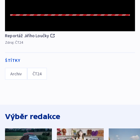
Reportáž Jiřího Loučky
Zdroj:
ČT24
ŠTÍTKY
Archiv
ČT24
Výběr redakce