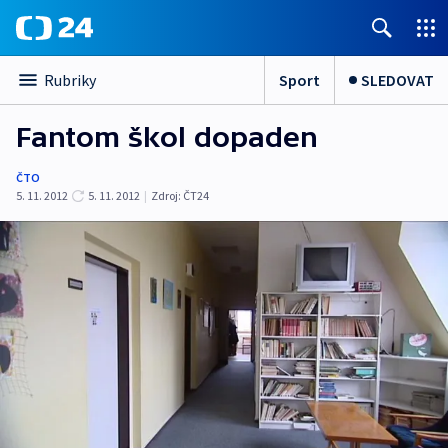
Sport
SLEDOVAT
Rubriky
Fantom škol dopaden
ČTO
5. 11. 2012
5. 11. 2012
|
Zdroj:
ČT24