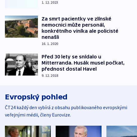
1. 12. 2023
Za smrt pacientky ve zlínské
nemocnici může personál,
konkrétního viníka ale policisté
nenašli
16. 1. 2020
Před 30 lety se snídalo u
Mitterranda. Husák musel počkat,
přednost dostal Havel
9. 12. 2018
Evropský pohled
ČT24 každý den vybírá z obsahu publikovaného evropskými
veřejnými médii, členy Eurovize.