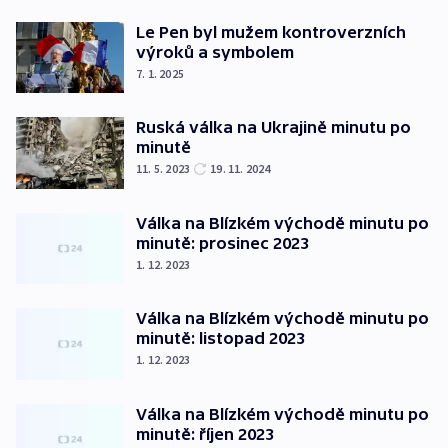
Le Pen byl mužem kontroverzních
výroků a symbolem
7. 1. 2025
Ruská válka na Ukrajině minutu po
minutě
11. 5. 2023
19. 11. 2024
Válka na Blízkém východě minutu po
minutě: prosinec 2023
1. 12. 2023
Válka na Blízkém východě minutu po
minutě: listopad 2023
1. 12. 2023
Válka na Blízkém východě minutu po
minutě: říjen 2023