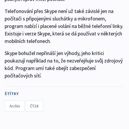
Telefonování přes Skype není už také závislé jen na
počítači s připojenými sluchátky a mikrofonem,
program nabízí i placené volání na běžné telefonní linky.
Existuje i verze Skype, která se dá používat v některých
mobilních telefonech.
Skype bohužel nepřináší jen výhody, jeho kritici
poukazují například na to, že nezveřejňuje svůj zdrojový
kód. Program umí také obejít zabezpečení
počítačových sítí.
ŠTÍTKY
Archiv
ČT24