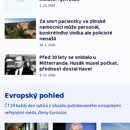
1. 12. 2023
Za smrt pacientky ve zlínské
nemocnici může personál,
konkrétního viníka ale policisté
nenašli
16. 1. 2020
Před 30 lety se snídalo u
Mitterranda. Husák musel počkat,
přednost dostal Havel
9. 12. 2018
Evropský pohled
ČT24 každý den vybírá z obsahu publikovaného evropskými
veřejnými médii, členy Eurovize.