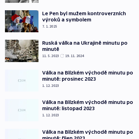
Le Pen byl mužem kontroverzních
výroků a symbolem
7. 1. 2025
Ruská válka na Ukrajině minutu po
minutě
11. 5. 2023
19. 11. 2024
Válka na Blízkém východě minutu po
minutě: prosinec 2023
1. 12. 2023
Válka na Blízkém východě minutu po
minutě: listopad 2023
1. 12. 2023
Válka na Blízkém východě minutu po
minutě: říjen 2023