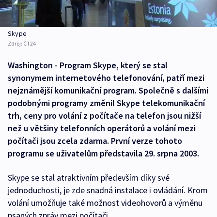
Skype
Zdroj:
ČT24
Washington - Program Skype, který se stal
synonymem internetového telefonování, patří mezi
nejznámější komunikační program. Společně s dalšími
podobnými programy změnil Skype telekomunikační
trh, ceny pro volání z počítače na telefon jsou nižší
než u většiny telefonních operátorů a volání mezi
počítači jsou zcela zdarma. První verze tohoto
programu se uživatelům představila 29. srpna 2003.
Skype se stal atraktivním především díky své
jednoduchosti, je zde snadná instalace i ovládání. Krom
volání umožňuje také možnost videohovorů a výměnu
psaných zpráv mezi počítači.