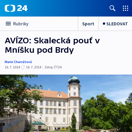
Sport
SLEDOVAT
Rubriky
AVÍZO: Skalecká pouť v
Mníšku pod Brdy
Marie Charvátová
16. 7. 2014
16. 7. 2014
|
Zdroj:
ČT24