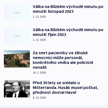
Válka na Blízkém východě minutu po
minutě: listopad 2023
1. 12. 2023
Válka na Blízkém východě minutu po
minutě: říjen 2023
1. 12. 2023
Za smrt pacientky ve zlínské
nemocnici může personál,
konkrétního viníka ale policisté
nenašli
16. 1. 2020
Před 30 lety se snídalo u
Mitterranda. Husák musel počkat,
přednost dostal Havel
9. 12. 2018