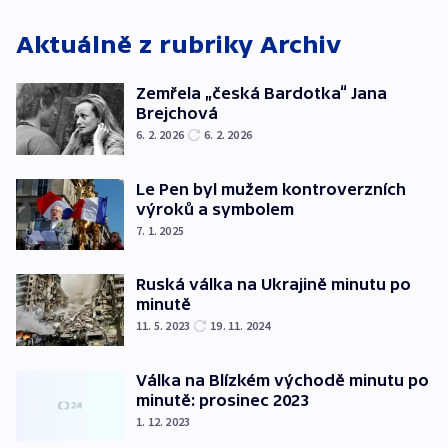
Aktuálně z rubriky
Archiv
Zemřela „česká Bardotka“ Jana
Brejchová
6. 2. 2026
6. 2. 2026
Le Pen byl mužem kontroverzních
výroků a symbolem
7. 1. 2025
Ruská válka na Ukrajině minutu po
minutě
11. 5. 2023
19. 11. 2024
Válka na Blízkém východě minutu po
minutě: prosinec 2023
1. 12. 2023