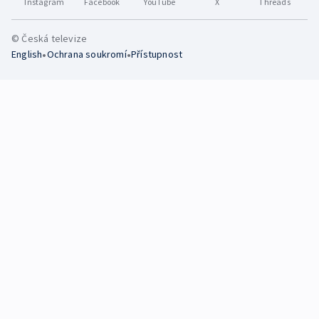
Instagram
Facebook
YouTube
X
Threads
© Česká televize
•
•
English
Ochrana soukromí
Přístupnost