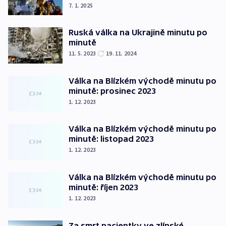
7. 1. 2025
Ruská válka na Ukrajině minutu po
minutě
11. 5. 2023
19. 11. 2024
Válka na Blízkém východě minutu po
minutě: prosinec 2023
1. 12. 2023
Válka na Blízkém východě minutu po
minutě: listopad 2023
1. 12. 2023
Válka na Blízkém východě minutu po
minutě: říjen 2023
1. 12. 2023
Za smrt pacientky ve zlínské