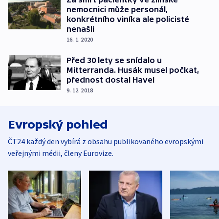
nemocnici může personál,
konkrétního viníka ale policisté
nenašli
16. 1. 2020
Před 30 lety se snídalo u
Mitterranda. Husák musel počkat,
přednost dostal Havel
9. 12. 2018
Evropský pohled
ČT24 každý den vybírá z obsahu publikovaného evropskými
veřejnými médii, členy Eurovize.