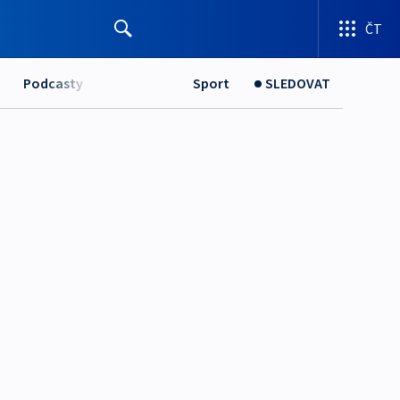
ČT
Podcasty
Sport
SLEDOVAT