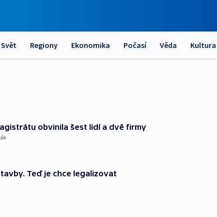
Svět
Regiony
Ekonomika
Počasí
Věda
Kultura
istrátu obvinila šest lidí a dvě firmy
čák
tavby. Teď je chce legalizovat