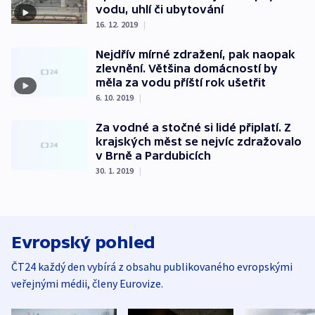
vodu, uhlí či ubytování
16. 12. 2019
|
Nejdřív mírné zdražení, pak naopak
zlevnění. Většina domácností by
měla za vodu příští rok ušetřit
6. 10. 2019
|
Za vodné a stočné si lidé připlatí. Z
krajských měst se nejvíc zdražovalo
v Brně a Pardubicích
30. 1. 2019
|
Evropský pohled
ČT24 každý den vybírá z obsahu publikovaného evropskými
veřejnými médii, členy Eurovize.